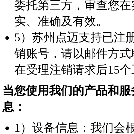
委托第三方，审查您在
实、准确及有效。
5）苏州点迈支持已注
销账号，请以邮件方式联系
在受理注销请求后15
当您使用我们的产品和服
息：
1）设备信息：我们会